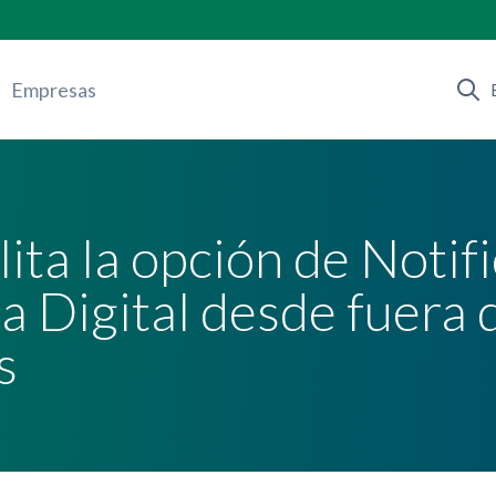
Empresas
ita la opción de Notif
a Digital desde fuera
s