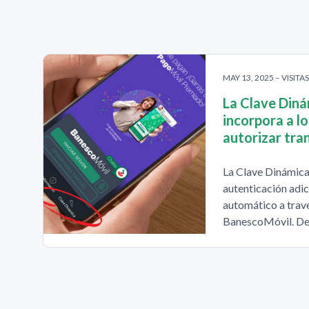
MAY 13, 2025 – VISITA
La Clave Diná
incorpora a l
autorizar tra
La Clave Dinámica
autenticación adic
automático a travé
BanescoMóvil. De