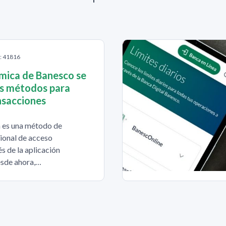
S: 41816
mica de Banesco se
os métodos para
nsacciones
 es una método de
ional de acceso
s de la aplicación
sde ahora,…