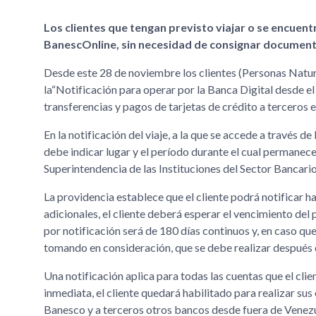
Los clientes que tengan previsto viajar o se encuentr
BanescOnline, sin necesidad de consignar document
Desde este 28 de noviembre los clientes (Personas Natu
la“Notificación para operar por la Banca Digital desde el
transferencias y pagos de tarjetas de crédito a terceros
En la notificación del viaje, a la que se accede a través
debe indicar lugar y el período durante el cual permanec
Superintendencia de las Instituciones del Sector Banca
La providencia establece que el cliente podrá notificar h
adicionales, el cliente deberá esperar el vencimiento del
por notificación será de 180 días continuos y, en caso que 
tomando en consideración, que se debe realizar después d
Una notificación aplica para todas las cuentas que el cli
inmediata, el cliente quedará habilitado para realizar sus
Banesco y a terceros otros bancos desde fuera de Venezu