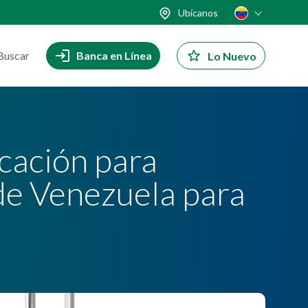
Ubícanos
Buscar
Banca en Línea
Lo Nuevo
icación para
 de Venezuela para