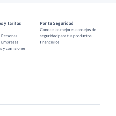
s y Tarifas
Por tu Seguridad
s
Conoce los mejores consejos de
s Personas
seguridad para tus productos
s Empresas
financieros
as y comisiones