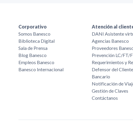
Corporativo
Atención al client
Somos Banesco
DANI Asistente virt
Biblioteca Digital
Agencias Banesco
Sala de Prensa
Proveedores Banes
Blog Banesco
Prevención LC/FT
Empleos Banesco
Requerimientos y R
Banesco Internacional
Defensor del Cliente
Bancario
Notificación de Viaj
Gestión de Claves
Contáctanos