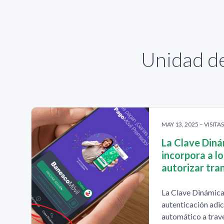
Unidad de
MAY 13, 2025 – VISITA
La Clave Diná
incorpora a l
autorizar tra
La Clave Dinámica
autenticación adic
automático a travé