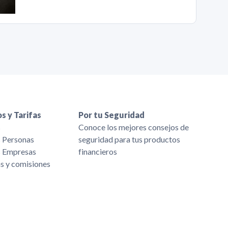
s y Tarifas
Por tu Seguridad
s
Conoce los mejores consejos de
s Personas
seguridad para tus productos
s Empresas
financieros
as y comisiones