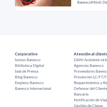
BanescoMóvil. De
Corporativo
Atención al client
Somos Banesco
DANI Asistente virt
Biblioteca Digital
Agencias Banesco
Sala de Prensa
Proveedores Banes
Blog Banesco
Prevención LC/FT
Empleos Banesco
Requerimientos y R
Banesco Internacional
Defensor del Cliente
Bancario
Notificación de Viaj
Gestión de Claves