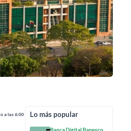
Lo más popular
o a las 6:00
Banca Digital Banesco