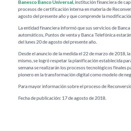
Banesco Banco Universal
, institución financiera de c
procesos de certificación interna en materia de Reconver
agosto del presente año y que comprende la modificación
La entidad financiera informó que sus servicios de Banc
automáticos, Puntos de venta y Banca Telefónica estarán
del lunes 20 de agosto del presente año.
Desde el anuncio de la medida el 22 de marzo de 2018, la 
mismo, se logró respetar la planificación establecida pa
semana se realizarán los procesos tecnológicos finales 
pionero en la transformación digital como modelo de nego
Para mayor información sobre el proceso de Reconversión 
Fecha de publicación: 17 de agosto de 2018.