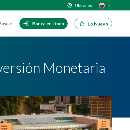
Ubícanos
Buscar
Banca en Línea
Lo Nuevo
nversión Monetaria