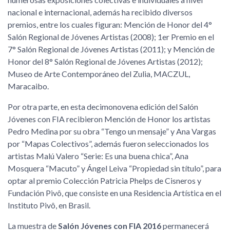
nacional e internacional, además ha recibido diversos
premios, entre los cuales figuran: Mención de Honor del 4°
Salón Regional de Jóvenes Artistas (2008); 1er Premio en el
7° Salón Regional de Jóvenes Artistas (2011); y Mención de
Honor del 8° Salón Regional de Jóvenes Artistas (2012);
Museo de Arte Contemporáneo del Zulia, MACZUL,
Maracaibo.
Por otra parte, en esta decimonovena edición del Salón
Jóvenes con FIA recibieron Mención de Honor los artistas
Pedro Medina por su obra
Tengo un mensaje
y Ana Vargas
por
Mapas Colectivos
, además fueron seleccionados los
artistas Malú Valero
Serie: Es una buena chica
, Ana
Mosquera
Macuto
y Ángel Leiva
Propiedad sin título
, para
optar al premio Colección Patricia Phelps de Cisneros y
Fundación Pivô, que consiste en una Residencia Artística en el
Instituto Pivô, en Brasil.
La muestra de
Salón Jóvenes con FIA 2016
permanecerá