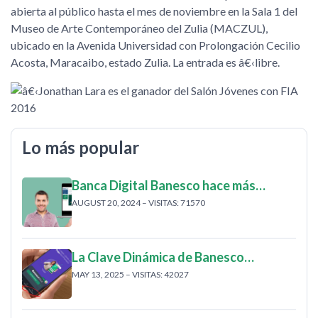
abierta al público hasta el mes de noviembre en la Sala 1 del
Museo de Arte Contemporáneo del Zulia (MACZUL),
ubicado en la Avenida Universidad con Prolongación Cecilio
Acosta, Maracaibo, estado Zulia. La entrada es â€‹libre.
Lo más popular
Banca Digital Banesco hace más…
AUGUST 20, 2024 – VISITAS: 71570
La Clave Dinámica de Banesco…
MAY 13, 2025 – VISITAS: 42027