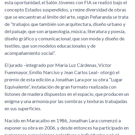
esta oportunidad, el Salón Jóvenes con FIA se realizó bajo el
concepto Estados suspendidos, y reúne diversidad de obras
que se encuentran al límite del arte, según Peñaranda se trata
de
trabajos que también son arquitectura, diseño urbano y
del paisaje, que son arqueología, música, literatura y poesía,
diseño gráfico y comunicacional, que son moda y diseño de
textiles, que son modelos educacionales y de
acompañamiento social
.
El jurado –integrado por María Luz Cárdenas, Víctor
Fuenmayor, Emilio Narciso y Jean Carlos Leal– otorgó el
premio de esta edición a Jonathan Lara por su obra
Lugar
Equivalente
, instalación de gran formato realizada con
listones de madera dispuestos en el espacio, que producen un
enigma y una armonía por las sombras y texturas trabajadas
en sus superficies.
Nacido en Maracaibo en 1986, Jonathan Lara comenzó a
exponer su obra en 2006, y desde entonces ha participado en
numerosas exposiciones colectivas e individuales a nivel