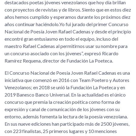
destacados poetas jóvenes venezolanos que hoy día brillan
con proyectos de revistas y de libros. Siento que en estos diez
años hemos cumplido y esperamos durante los próximos diez
años continuar haciéndolo.Yo fui jurado del primer Concurso
Nacional de Poesía Joven Rafael Cadenas y desde el principio
encontré gran entusiasmo en todo el equipo, incluso del
maestro Rafael Cadenas al permitirnos usar su nombre para
un concurso asociado con los jóvenes”, expresó Ricardo
Ramírez Requena, director de Fundación La Poeteca.
El Concurso Nacional de Poesía Joven Rafael Cadenas es una
iniciativa que comenzó en 2016 con Team Poetero y Autores
Venezolanos; en 2018 se unió la Fundación La Poeteca y en
2019 Banesco Banco Universal. En la actualidad es el único
concurso que premia la creación poética como forma de
expresión y canal de comunicación de los jóvenes con su
entorno, además fomenta la lectura de la poesía venezolana.
En sus nueve ediciones han participado más de 2500 jóvenes,
con 223 finalistas, 25 primeros lugares y 10 menciones