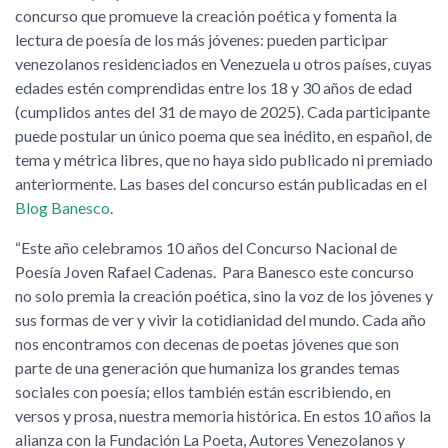
concurso que promueve la creación poética y fomenta la
lectura de poesía de los más jóvenes: pueden participar
venezolanos residenciados en Venezuela u otros países, cuyas
edades estén comprendidas entre los 18 y 30 años de edad
(cumplidos antes del 31 de mayo de 2025). Cada participante
puede postular un único poema que sea inédito, en español, de
tema y métrica libres, que no haya sido publicado ni premiado
anteriormente. Las bases del concurso están publicadas en el
Blog Banesco
.
“Este año celebramos 10 años del Concurso Nacional de
Poesía Joven Rafael Cadenas. Para Banesco este concurso
no solo premia la creación poética, sino la voz de los jóvenes y
sus formas de ver y vivir la cotidianidad del mundo. Cada año
nos encontramos con decenas de poetas jóvenes que son
parte de una generación que humaniza los grandes temas
sociales con poesía; ellos también están escribiendo, en
versos y prosa, nuestra memoria histórica. En estos 10 años la
alianza con la Fundación La Poeta, Autores Venezolanos y