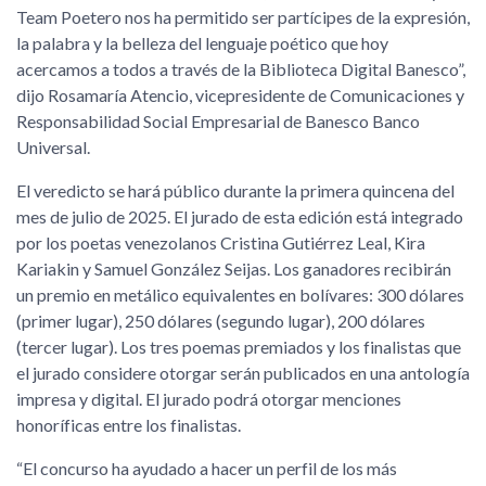
Team Poetero nos ha permitido ser partícipes de la expresión,
la palabra y la belleza del lenguaje poético que hoy
acercamos a todos a través de la Biblioteca Digital Banesco”,
dijo Rosamaría Atencio, vicepresidente de Comunicaciones y
Responsabilidad Social Empresarial de Banesco Banco
Universal.
El veredicto se hará público durante la primera quincena del
mes de julio de 2025. El jurado de esta edición está integrado
por los poetas venezolanos Cristina Gutiérrez Leal, Kira
Kariakin y Samuel González Seijas. Los ganadores recibirán
un premio en metálico equivalentes en bolívares: 300 dólares
(primer lugar), 250 dólares (segundo lugar), 200 dólares
(tercer lugar). Los tres poemas premiados y los finalistas que
el jurado considere otorgar serán publicados en una antología
impresa y digital. El jurado podrá otorgar menciones
honoríficas entre los finalistas.
“El concurso ha ayudado a hacer un perfil de los más