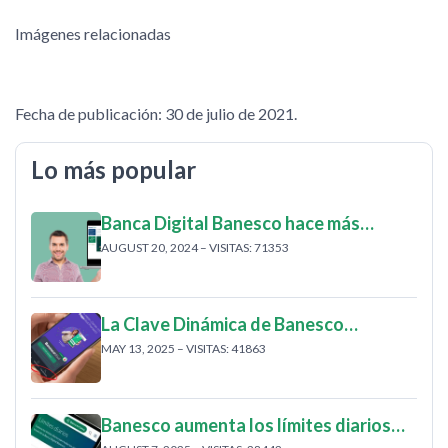
Imágenes relacionadas
Fecha de publicación: 30 de julio de 2021.
Lo más popular
Banca Digital Banesco hace más…
AUGUST 20, 2024 – VISITAS: 71353
La Clave Dinámica de Banesco…
MAY 13, 2025 – VISITAS: 41863
Banesco aumenta los límites diarios…