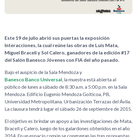
Este 19 de julio abrió sus puertas la exposición
Interacciones, la cual reúne las obras de Luis Mata,
Miguel Braceli y Sol Calero, ganadores de la edición #17
del Salón Banesco Jóvenes con FIA del año pasado.
Bajo el auspicio de la Sala Mendoza y
Banesco Banco Universal
, la muestra está abierta al
público de lunes a sábado de 8:30 a.m. a 5:00 p.m. en la Sala
Mendoza. Edificio Eugenio Mendoza Goiticoa, PB,
Universidad Metropolitana. Urbanización Terrazas del Ávila.
La clausura tendrá lugar el sábado 26 de septiembre de 2015.
El objetivo es brindar un apoyo a las investigaciones de Mata,
Braceli y Calero, luego de los galardones obtenidos en el año
2014. En un espacio común se congregan las tres propuestas