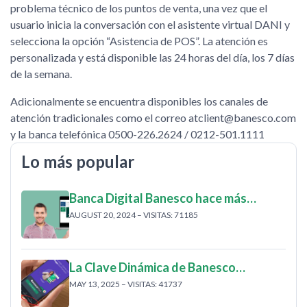
problema técnico de los puntos de venta, una vez que el
usuario inicia la conversación con el asistente virtual DANI y
selecciona la opción “Asistencia de POS”. La atención es
personalizada y está disponible las 24 horas del día, los 7 días
de la semana.
Adicionalmente se encuentra disponibles los canales de
atención tradicionales como el correo atclient@banesco.com
y la banca telefónica 0500-226.2624 / 0212-501.1111
Lo más popular
Banca Digital Banesco hace más…
AUGUST 20, 2024 – VISITAS: 71185
La Clave Dinámica de Banesco…
MAY 13, 2025 – VISITAS: 41737