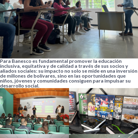
Para Banesco es fundamental promover la educación
inclusiva, equitativa y de calidad a través de sus socios y
aliados sociales: su impacto no solo se mide en una inversión
de millones de bolívares, sino en las oportunidades que
niños, jóvenes y comunidades consiguen para impulsar su
desarrollo social.