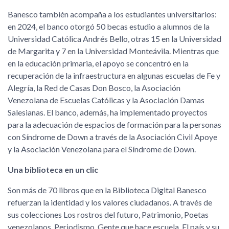
Banesco también acompaña a los estudiantes universitarios:
en 2024, el banco otorgó 50 becas estudio a alumnos de la
Universidad Católica Andrés Bello, otras 15 en la Universidad
de Margarita y 7 en la Universidad Monteávila. Mientras que
en la educación primaria, el apoyo se concentró en la
recuperación de la infraestructura en algunas escuelas de Fe y
Alegría, la Red de Casas Don Bosco, la Asociación
Venezolana de Escuelas Católicas y la Asociación Damas
Salesianas. El banco, además, ha implementado proyectos
para la adecuación de espacios de formación para la personas
con Síndrome de Down a través de la Asociación Civil Apoye
y la Asociación Venezolana para el Síndrome de Down.
Una biblioteca en un clic
Son más de 70 libros que en la Biblioteca Digital Banesco
refuerzan la identidad y los valores ciudadanos. A través de
sus colecciones Los rostros del futuro, Patrimonio, Poetas
venezolanos, Periodismo, Gente que hace escuela, El país y su