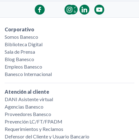
Corporativo
Somos Banesco
Biblioteca Digital
Sala de Prensa
Blog Banesco
Empleos Banesco
Banesco Internacional
Atención al cliente
DANI Asistente virtual
Agencias Banesco
Proveedores Banesco
Prevención LC/FT/FPADM
Requerimientos y Reclamos
Defensor del Cliente y Usuario Bancario