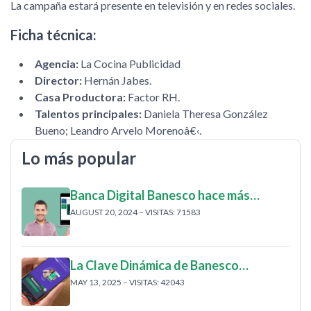
La campaña estará presente en televisión y en redes sociales.
Ficha técnica:
Agencia:
La Cocina Publicidad
Director:
Hernán Jabes.
Casa Productora:
Factor RH.
Talentos principales:
Daniela Theresa González
Bueno; Leandro Arvelo Morenoâ€‹.
Lo más popular
Banca Digital Banesco hace más…
AUGUST 20, 2024 – VISITAS: 71583
La Clave Dinámica de Banesco…
MAY 13, 2025 – VISITAS: 42043