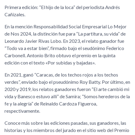
Primera edición: “El hijo de la loca” del periodista Andrés
Cañizales.
En la mención Responsabilidad Social Empresarial Lo Mejor
de Nos 2024, la distinción fue para “La partitura, su vida” de
Leonardo Javier Rivas Lobo. En 2023, el relato ganador fue
“Todo va a estar bien”, firmado bajo el seudónimo Federico
Carbonell. Antonio Brito obtuvo el premio en la quinta
edición con el texto «Por subidas y bajadas».
En 2021, ganó “Caracas, de los techos rojos a los techos
verdes”, enviado bajo el pseudónimo Roy Batty. Por último, en
2020 y 2019, los relatos ganadores fueron “El arte cambió mi
vida y Banesco estuvo allí” de Samira; “Somos herederos de la
fe y la alegría” de Reinaldo Cardoza Figueroa,
respectivamente.
Conoce más sobre las ediciones pasadas, sus ganadores, las
historias y los miembros del jurado en el sitio web del Premio