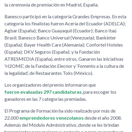
la ceremonia de premiación en Madrid, España.
Banesco participó en la categoría Grandes Empresas. En esta
categoría los finalistas fueron Acería del Ecuador (ADELCA);
Agbar (España); Banco Guayaquil (Ecuador); Banco Itaú
Brasil; Banesco Banco Universal (Venezuela); Bankinter
(España); Bayer Health Care (Alemania); Confortel Hoteles
(España); DKV Seguros (España); y la Fundación
ATRESMEDIA (España), entre otros. Ganaron las iniciativas
‘H2OME’, de la Fundación Elecnor y ‘Fomento a la cultura de
la legalidad’, de Restaurantes Toks (México).
Los organizadores del premio informaron que
fueron evaluadas 297 candidaturas
, para escoger los
ganadores en las 7 categorías premiadas.
El Programa de Formación ha sido realizado por más de
22.000
emprendedores venezolanos
desde el año 2008.
Además del Módulo Administrativo, donde se les brindan
herramientas para mejorar su negocio o poner en marcha un