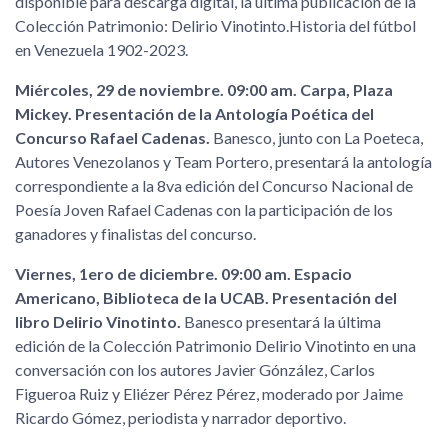
disponible para descarga digital, la última publicación de la
Colección Patrimonio: Delirio Vinotinto.Historia del fútbol
en Venezuela 1902-2023.
Miércoles, 29 de noviembre. 09:00 am. Carpa, Plaza
Mickey. Presentación de la Antología Poética del
Concurso Rafael Cadenas.
Banesco, junto con La Poeteca,
Autores Venezolanos y Team Portero, presentará la antología
correspondiente a la 8va edición del Concurso Nacional de
Poesía Joven Rafael Cadenas con la participación de los
ganadores y finalistas del concurso.
Viernes, 1ero de diciembre. 09:00 am. Espacio
Americano, Biblioteca de la UCAB. Presentación del
libro Delirio Vinotinto.
Banesco presentará la última
edición de la Colección Patrimonio Delirio Vinotinto en una
conversación con los autores Javier Gónzález, Carlos
Figueroa Ruiz y Eliézer Pérez Pérez, moderado por Jaime
Ricardo Gómez, periodista y narrador deportivo.