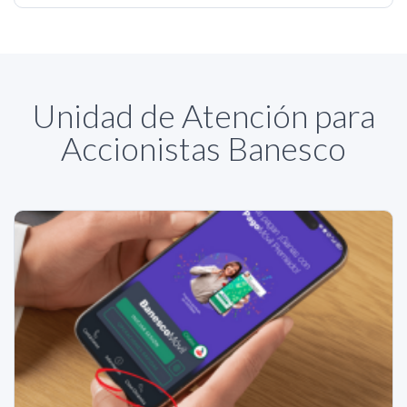
Unidad de Atención para
Accionistas Banesco