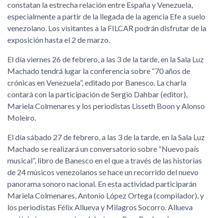
constatan la estrecha relación entre España y Venezuela,
especialmente a partir de la llegada de la agencia Efe a suelo
venezolano. Los visitantes a la FILCAR podrán disfrutar de la
exposición hasta el 2 de marzo.
El día viernes 26 de febrero, a las 3 de la tarde, en la Sala Luz
Machado tendrá lugar la conferencia sobre
70 años de
crónicas en Venezuela
, editado por Banesco. La charla
contará con la participación de Sergio Dahbar (editor),
Mariela Colmenares y los periodistas Lisseth Boon y Alonso
Moleiro.
El día sábado 27 de febrero, a las 3 de la tarde, en la Sala Luz
Machado se realizará un conversatorio sobre
Nuevo país
musical
, libro de Banesco en el que a través de las historias
de 24 músicos venezolanos se hace un recorrido del nuevo
panorama sonoro nacional. En esta actividad participarán
Mariela Colmenares, Antonio López Ortega (compilador), y
los periodistas Félix Allueva y Milagros Socorro. Allueva