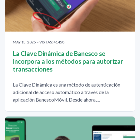
MAY 13, 2025 – VISITAS: 41458
La Clave Dinámica de Banesco se
incorpora a los métodos para autorizar
transacciones
La Clave Dinámica es una método de autenticación
adicional de acceso automático a través de la
aplicación BanescoMóvil. Desde ahora,…