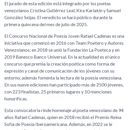
El jurado de esta edición está integrado por los poetas
venezolanos Cristina Gutiérrez Leal, Kira Kariakin y Samuel
González Seijas. El veredicto se hará público durante la
primera quincena del mes de julio de 2025.
El Concurso Nacional de Poesía Joven Rafael Cadenas es una
iniciativa que comenzó en 2016 con Team Poetero y Autores
Venezolanos; en 2018 se unió la Fundación La Poeteca y en
2019 Banesco Banco Universal. En la actualidad es el único
concurso que premia la creación poética como forma de
expresión y canal de comunicación de los jóvenes con su
entorno, además fomenta la lectura de la poesía venezolana.
En sus nueve ediciones han participado más de 2500 jóvenes,
con 223 finalistas, 25 primeros lugares y 10 menciones
honoríficas.
Esta convocatoria rinde homenaje al poeta venezolano de 94
años Rafael Cadenas, quien en 2018 recibió el Premio Reina
Sofía de Poesía Iberoamericana. Además, en 2022 se le