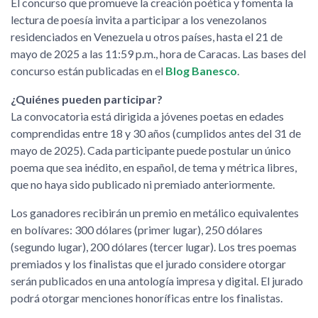
El concurso que promueve la creación poética y fomenta la
lectura de poesía invita a participar a los venezolanos
residenciados en Venezuela u otros países, hasta el 21 de
mayo de 2025 a las 11:59 p.m., hora de Caracas. Las bases del
concurso están publicadas en el
Blog Banesco
.
¿Quiénes pueden participar?
La convocatoria está dirigida a jóvenes poetas en edades
comprendidas entre 18 y 30 años (cumplidos antes del 31 de
mayo de 2025). Cada participante puede postular un único
poema que sea inédito, en español, de tema y métrica libres,
que no haya sido publicado ni premiado anteriormente.
Los ganadores recibirán un premio en metálico equivalentes
en bolívares: 300 dólares (primer lugar), 250 dólares
(segundo lugar), 200 dólares (tercer lugar). Los tres poemas
premiados y los finalistas que el jurado considere otorgar
serán publicados en una antología impresa y digital. El jurado
podrá otorgar menciones honoríficas entre los finalistas.