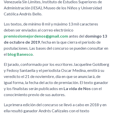
Venezuela Sin Límites, Instituto de Estudios Superiores de
Administración (IESA), Museo de los Niños y Universidad
Católica Andrés Bello.
Los textos, de mínimo 8 mil y máximo 13 mil caracteres
deben ser enviados al correo electrónico
premioslomejordenos@gmail.com
antes del
domingo 13
de octubre de 2019
, fecha en la que cierra el periodo de
postulaciones. Las bases del concurso se pueden consultar en
el
blog Banesco
.
El jurado, conformado por los escritores Jacqueline Goldberg
y Fedosy Santaella y el periodista Oscar Medina, emitirá su
veredicto el 21 de noviembre, día en que se anunciará, de
igual forma, la fecha del acto de premiación. El texto ganador
y los finalistas serán publicados en
La vida de Nos
con el
conocimiento previo de sus autores.
La primera edición del concurso se llevó a cabo en 2018 y en
ella resultó ganador Andrés Cañizales con el texto