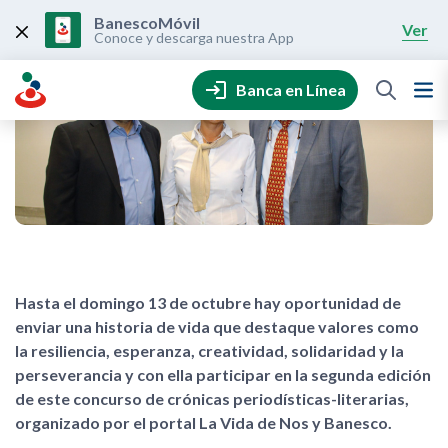
Skip
to
BanescoMóvil
Ver
content
Conoce y descarga nuestra App
Banca en Línea
Hasta el domingo 13 de octubre hay oportunidad de
enviar una historia de vida que destaque valores como
la resiliencia, esperanza, creatividad, solidaridad y la
perseverancia y con ella participar en la segunda edición
de este concurso de crónicas periodísticas-literarias,
organizado por el portal La Vida de Nos y Banesco.