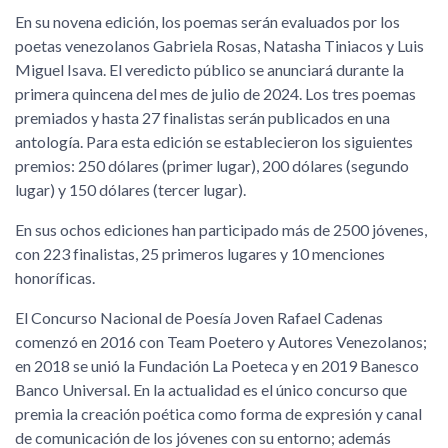
En su novena edición, los poemas serán evaluados por los
poetas venezolanos Gabriela Rosas, Natasha Tiniacos y Luis
Miguel Isava. El veredicto público se anunciará durante la
primera quincena del mes de julio de 2024. Los tres poemas
premiados y hasta 27 finalistas serán publicados en una
antología. Para esta edición se establecieron los siguientes
premios: 250 dólares (primer lugar), 200 dólares (segundo
lugar) y 150 dólares (tercer lugar).
En sus ochos ediciones han participado más de 2500 jóvenes,
con 223 finalistas, 25 primeros lugares y 10 menciones
honoríficas.
El Concurso Nacional de Poesía Joven Rafael Cadenas
comenzó en 2016 con Team Poetero y Autores Venezolanos;
en 2018 se unió la Fundación La Poeteca y en 2019 Banesco
Banco Universal. En la actualidad es el único concurso que
premia la creación poética como forma de expresión y canal
de comunicación de los jóvenes con su entorno; además