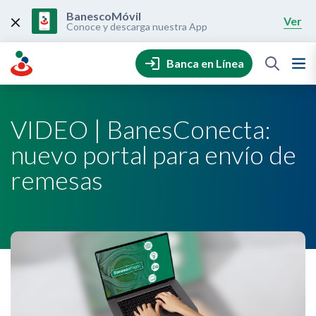
Skip
to
BanescoMóvil
Ver
content
Conoce y descarga nuestra App
Banca en Línea
VIDEO | BanesConecta:
nuevo portal para envío de
remesas