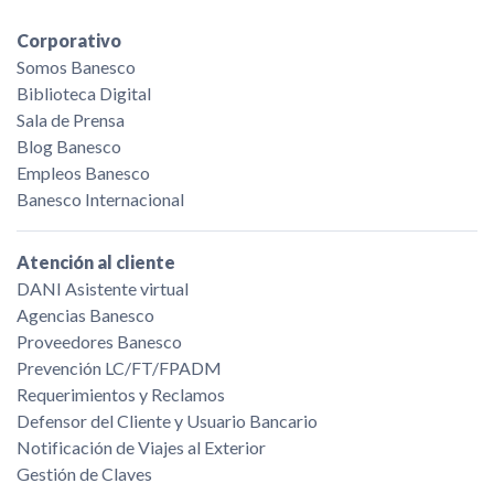
Corporativo
Somos Banesco
Biblioteca Digital
Sala de Prensa
Blog Banesco
Empleos Banesco
Banesco Internacional
Atención al cliente
DANI Asistente virtual
Agencias Banesco
Proveedores Banesco
Prevención LC/FT/FPADM
Requerimientos y Reclamos
Defensor del Cliente y Usuario Bancario
Notificación de Viajes al Exterior
Gestión de Claves