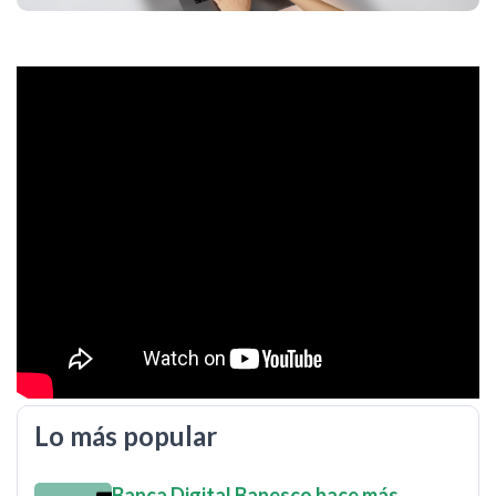
Lo más popular
Banca Digital Banesco hace más…