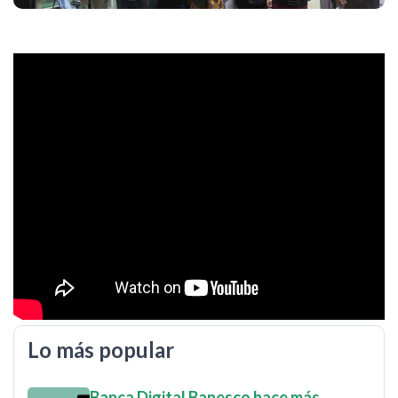
Lo más popular
Banca Digital Banesco hace más…