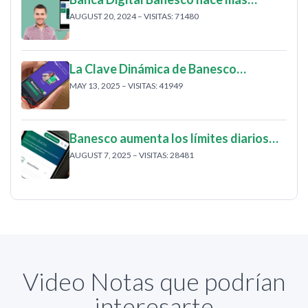
AUGUST 20, 2024 – VISITAS: 71480
La Clave Dinámica de Banesco…
MAY 13, 2025 – VISITAS: 41949
Banesco aumenta los límites diarios…
AUGUST 7, 2025 – VISITAS: 28481
Video Notas que podrían
interesarte