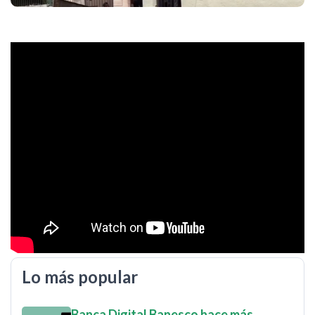
Lo más popular
Banca Digital Banesco hace más…