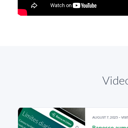
Video
AUGUST 7, 2025 – VISI
Banesco aumen