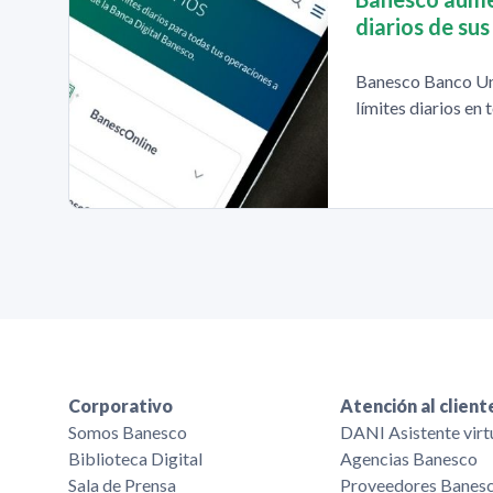
diarios de sus
Banesco Banco Un
límites diarios en 
Corporativo
Atención al client
Somos Banesco
DANI Asistente virt
Biblioteca Digital
Agencias Banesco
Sala de Prensa
Proveedores Banes