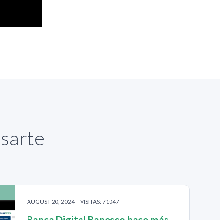
esarte
AUGUST 20, 2024 – VISITAS: 71047
Banca Digital Banesco hace más