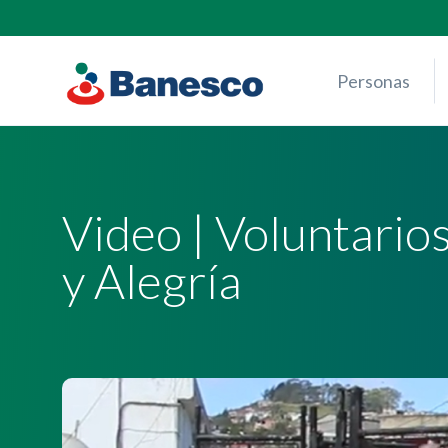
Skip
to
content
Personas
Video | Voluntario
y Alegría