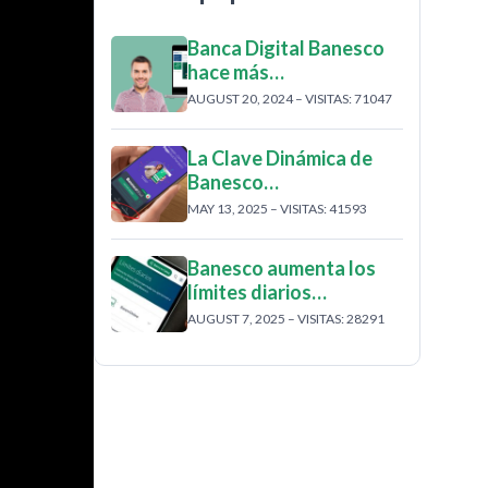
Banca Digital Banesco
hace más…
AUGUST 20, 2024 – VISITAS: 71047
La Clave Dinámica de
Banesco…
MAY 13, 2025 – VISITAS: 41593
Banesco aumenta los
límites diarios…
AUGUST 7, 2025 – VISITAS: 28291