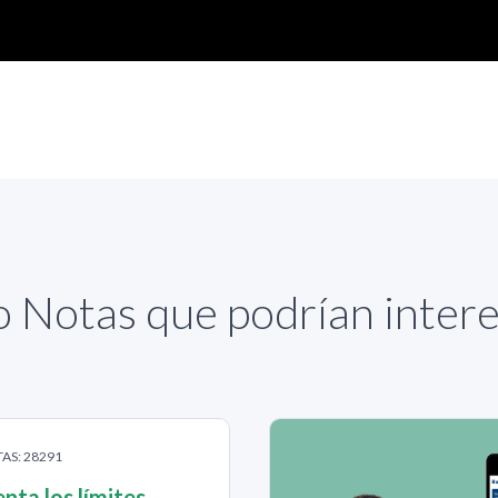
 Notas que podrían inter
TAS: 28291
ta los límites