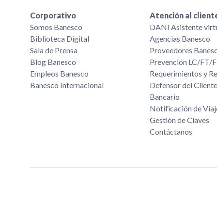
Corporativo
Atención al client
Somos Banesco
DANI Asistente virt
Biblioteca Digital
Agencias Banesco
Sala de Prensa
Proveedores Banes
Blog Banesco
Prevención LC/FT
Empleos Banesco
Requerimientos y R
Banesco Internacional
Defensor del Cliente
Bancario
Notificación de Viaj
Gestión de Claves
Contáctanos