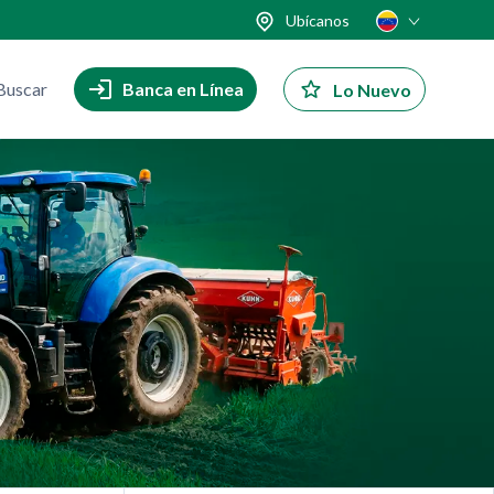
Ubícanos
Buscar
Banca en Línea
Lo Nuevo