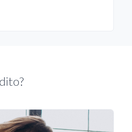
dito?