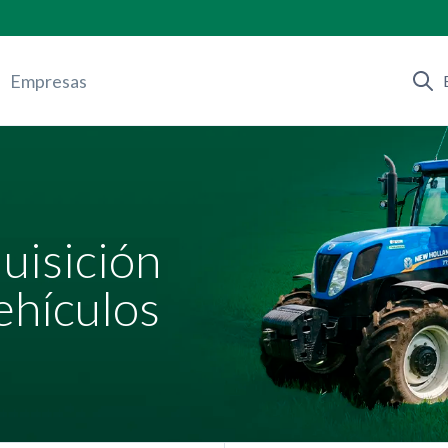
Empresas
uisición
ehículos