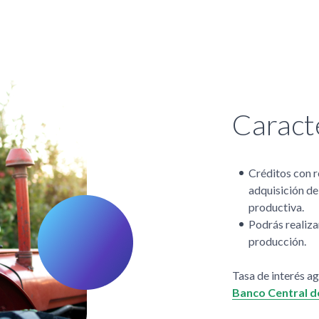
Caracte
Créditos con r
adquisición de
productiva.
Podrás realiza
producción.
Tasa de interés ag
Banco Central d