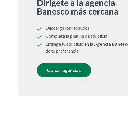
Dirígete a la agencia
Banesco más cercana
Descarga los recaudos
Completa la planilla de solicitud
Entrega tu solicitud en la
Agencia Banesc
de tu preferencia.
Ubicar agencias