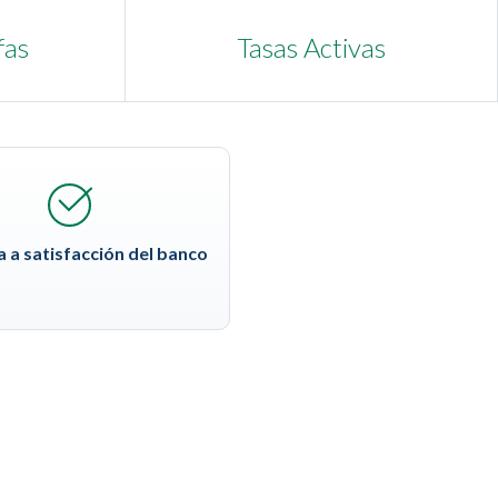
fas
Tasas Activas
 a satisfacción del banco