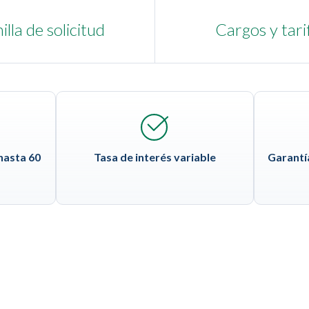
illa de solicitud
Cargos y tari
hasta 60
Tasa de interés variable
Garantía