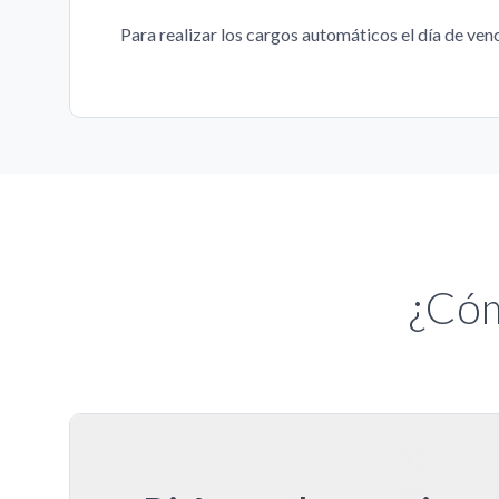
Para realizar los cargos automáticos el día de ven
¿Cóm