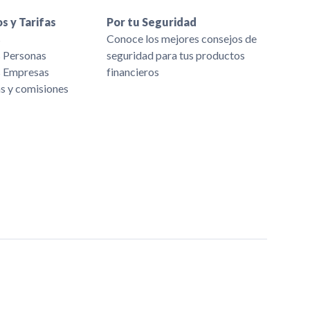
s y Tarifas
Por tu Seguridad
s
Conoce los mejores consejos de
s Personas
seguridad para tus productos
s Empresas
financieros
as y comisiones