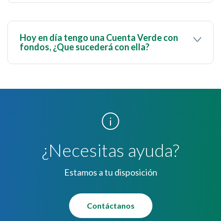
activación de la tarjeta.
Hoy en día tengo una Cuenta Verde con
fondos, ¿Que sucederá con ella?
La Cuenta Verde seguirá disponible con tus
fondos, y podrás hacer uso de ellos con total
normalidad. La compra de divisas electrónicas
serán acreditadas en tu Cuenta Verde Electrónica.
¿Necesitas ayuda?
Estamos a tu disposición
Contáctanos