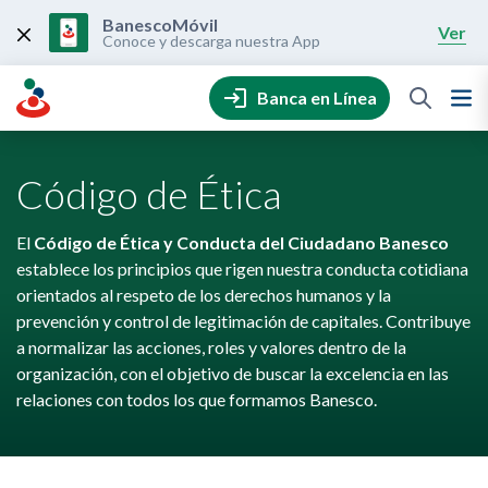
Skip
to
BanescoMóvil
Ver
content
Conoce y descarga nuestra App
Banca en Línea
Código de Ética
El
Código de Ética y Conducta del Ciudadano Banesco
establece los principios que rigen nuestra conducta cotidiana
orientados al respeto de los derechos humanos y la
prevención y control de legitimación de capitales. Contribuye
a normalizar las acciones, roles y valores dentro de la
organización, con el objetivo de buscar la excelencia en las
relaciones con todos los que formamos Banesco.