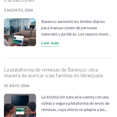
3 AGOSTO, 2026
Banesco aumentó los límites diarios
para transacciones de personas
naturales y jurídicas. Los nuevos montos
aplican para transferencias
Leer más
interbancarias y Pago Móvil, a través de
BanescOnline, BanescoMóvil y pagos
vía SMS.
La plataforma de remesas de Banesco: otra
manera de acercar a las familias en Venezuela
31 JULIO, 2026
La institución bancaria cuenta con una
sólida y segura plataforma de envío de
remesas, cuya oferta se adapta a las
necesidades de los clientes. En tiempos