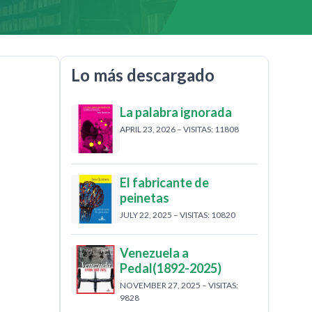
Lo más descargado
La palabra ignorada
APRIL 23, 2026 – VISITAS: 11808
El fabricante de
peinetas
JULY 22, 2025 – VISITAS: 10820
Venezuela a
Pedal(1892-2025)
NOVEMBER 27, 2025 – VISITAS:
9828