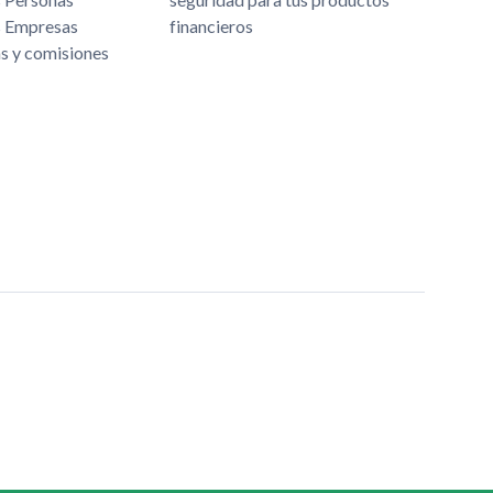
s Empresas
financieros
as y comisiones