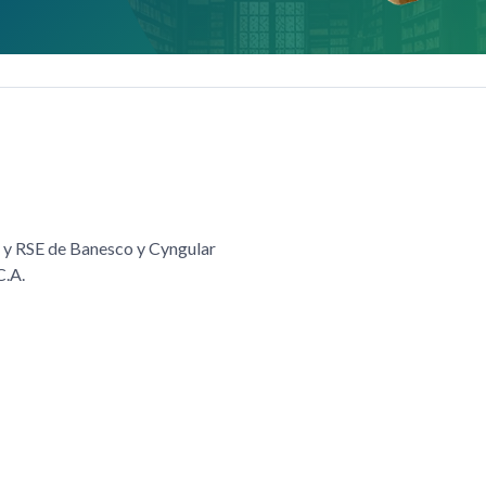
 y RSE de Banesco y Cyngular
C.A.