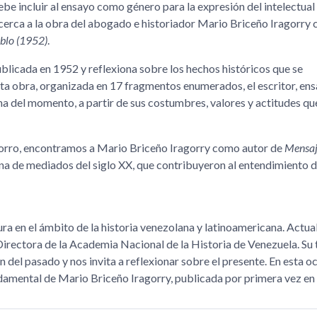
be incluir al ensayo como género para la expresión del intelectual
cerca a la obra del abogado e historiador Mario Briceño Iragorry 
eblo (1952)
.
blicada en 1952 y reflexiona sobre los hechos históricos que se
ta obra, organizada en 17 fragmentos enumerados, el escritor, ens
na del momento, a partir de sus costumbres, valores y actitudes qu
ocorro, encontramos a Mario Briceño Iragorry como autor de
Mensaj
ana de mediados del siglo XX, que contribuyeron al entendimiento d
ra en el ámbito de la historia venezolana y latinoamericana. Actu
ectora de la Academia Nacional de la Historia de Venezuela. Su 
del pasado y nos invita a reflexionar sobre el presente. En esta o
ndamental de Mario Briceño Iragorry, publicada por primera vez en