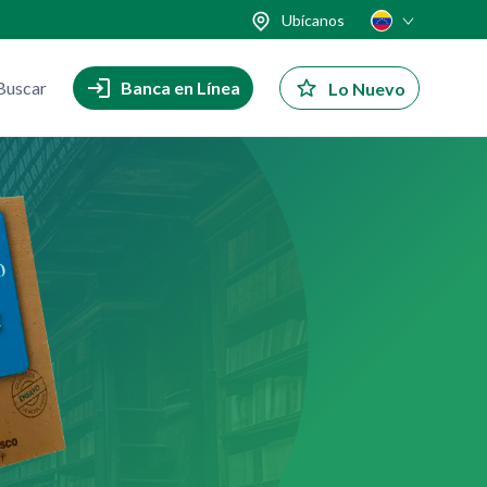
Ubícanos
Buscar
Banca en Línea
Lo Nuevo