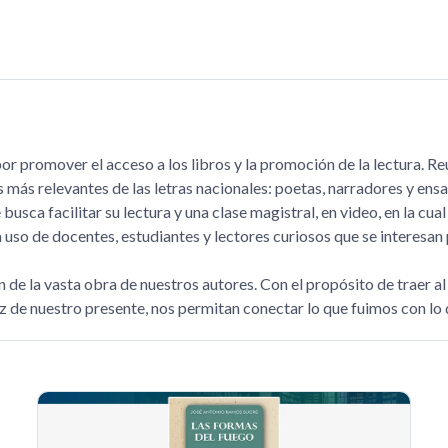
r promover el acceso a los libros y la promoción de la lectura. Reú
as más relevantes de las letras nacionales: poetas, narradores y en
ca facilitar su lectura y una clase magistral, en video, en la cual 
so de docentes, estudiantes y lectores curiosos que se interesan p
n de la vasta obra de nuestros autores. Con el propósito de traer 
 luz de nuestro presente, nos permitan conectar lo que fuimos con l