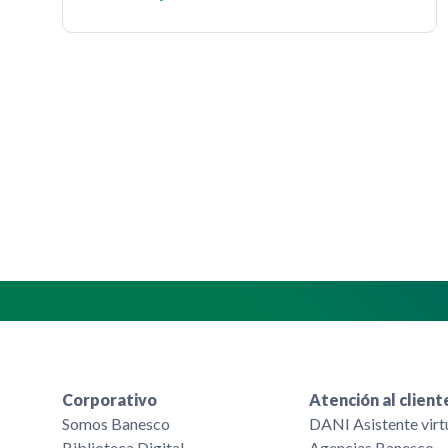
Corporativo
Atención al client
Somos Banesco
DANI Asistente virt
Biblioteca Digital
Agencias Banesco