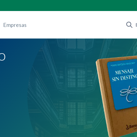
Empresas
o