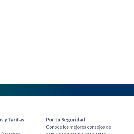
s y Tarifas
Por tu Seguridad
s
Conoce los mejores consejos de
s Personas
seguridad para tus productos