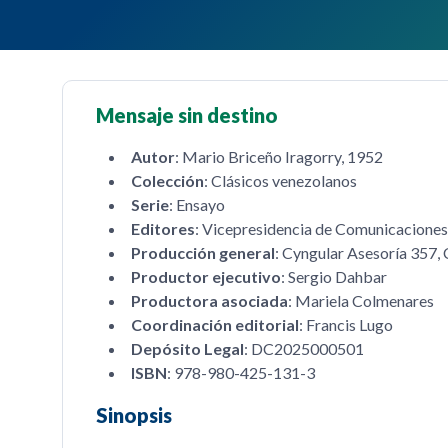
Mensaje sin destino
Autor
: Mario Briceño Iragorry, 1952
Colección
: Clásicos venezolanos
Serie
: Ensayo
Editores
: Vicepresidencia de Comunicaciones
Producción general
: Cyngular Asesoría 357, 
Productor ejecutivo
: Sergio Dahbar
Productora asociada
: Mariela Colmenares
Coordinación editorial
: Francis Lugo
Depósito Legal
: DC2025000501
ISBN
: 978-980-425-131-3
Sinopsis