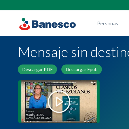
Skip
to
content
Personas
Mensaje sin destin
Descargar PDF
Descargar Epub