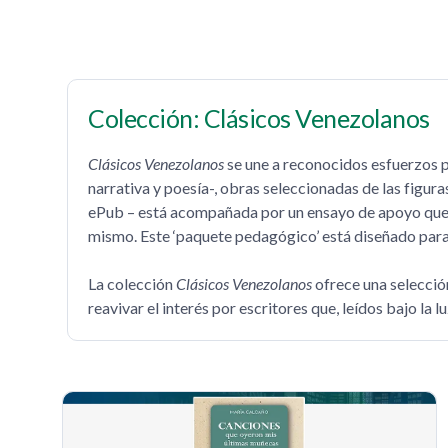
Colección: Clásicos Venezolanos
Clásicos Venezolanos
se une a reconocidos esfuerzos po
narrativa y poesía-, obras seleccionadas de las figur
ePub – está acompañada por un ensayo de apoyo que bus
mismo. Este ‘paquete pedagógico’ está diseñado para u
La colección
Clásicos Venezolanos
ofrece una selecció
reavivar el interés por escritores que, leídos bajo la