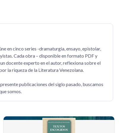
ne en cinco series -dramaturgia, ensayo, epistolar,
sayistas. Cada obra – disponible en formato PDF y
un docente experto en el autor, reflexiona sobre el
or la riqueza de la Literatura Venezolana.
al presente publicaciones del siglo pasado, buscamos
o que somos.