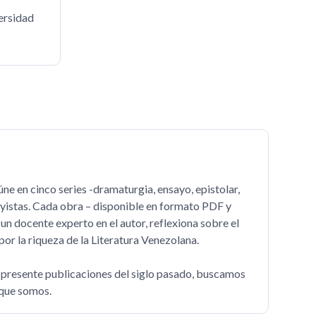
versidad
ne en cinco series -dramaturgia, ensayo, epistolar,
sayistas. Cada obra – disponible en formato PDF y
un docente experto en el autor, reflexiona sobre el
or la riqueza de la Literatura Venezolana.
al presente publicaciones del siglo pasado, buscamos
o que somos.