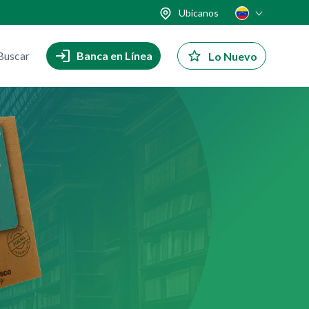
Ubícanos
Buscar
Banca en Línea
Lo Nuevo