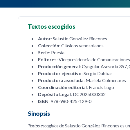
Textos escogidos
Autor
: Salustio González Rincones
Colección
: Clásicos venezolanos
Serie
: Poesía
Editores
: Vicepresidencia de Comunicaciones
Producción general
: Cyngular Asesoría 357, 
Productor ejecutivo
: Sergio Dahbar
Productora asociada
: Mariela Colmenares
Coordinación editorial
: Francis Lugo
Depósito Legal
: DC2025000332
ISBN
: 978-980-425-129-0
Sinopsis
Textos escogidos
de Salustio González Rincones es un