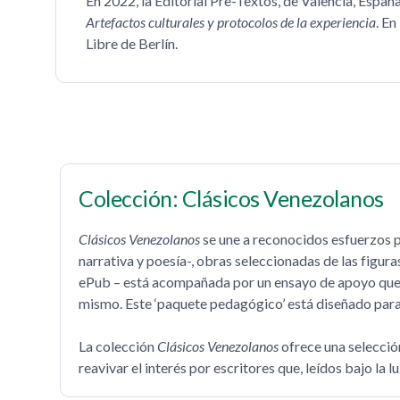
En 2022, la Editorial Pre-Textos, de Valencia, España
Artefactos culturales y protocolos de la experiencia
. En
Libre de Berlín.
Colección: Clásicos Venezolanos
Clásicos Venezolanos
se une a reconocidos esfuerzos po
narrativa y poesía-, obras seleccionadas de las figur
ePub – está acompañada por un ensayo de apoyo que bus
mismo. Este ‘paquete pedagógico’ está diseñado para u
La colección
Clásicos Venezolanos
ofrece una selecció
reavivar el interés por escritores que, leídos bajo la