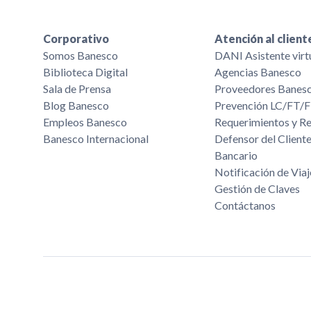
Corporativo
Atención al client
Somos Banesco
DANI Asistente virt
Biblioteca Digital
Agencias Banesco
Sala de Prensa
Proveedores Banes
Blog Banesco
Prevención LC/FT
Empleos Banesco
Requerimientos y R
Banesco Internacional
Defensor del Cliente
Bancario
Notificación de Viaj
Gestión de Claves
Contáctanos