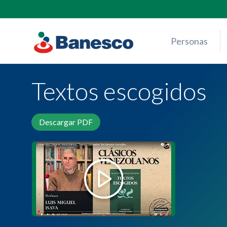
Skip
to
content
Personas
Textos escogidos
Descargar PDF