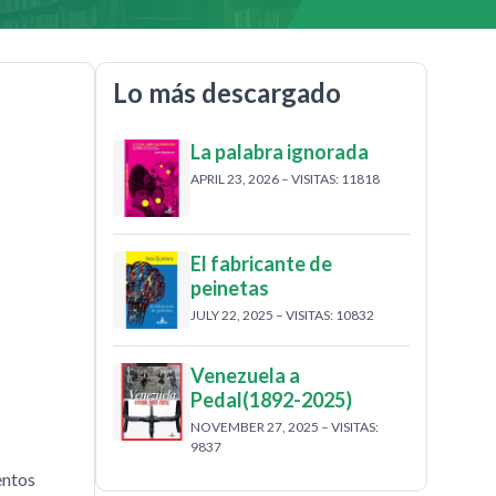
Lo más descargado
La palabra ignorada
APRIL 23, 2026 – VISITAS: 11818
El fabricante de
peinetas
JULY 22, 2025 – VISITAS: 10832
Venezuela a
Pedal(1892-2025)
NOVEMBER 27, 2025 – VISITAS:
9837
entos