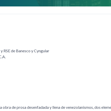
 y RSE de Banesco y Cyngular
C.A.
a obra de prosa desenfadada y llena de venezolanismos, dos elem