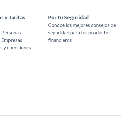
s y Tarifas
Por tu Seguridad
s
Conoce los mejores consejos de
s Personas
seguridad para tus productos
s Empresas
financieros
as y comisiones