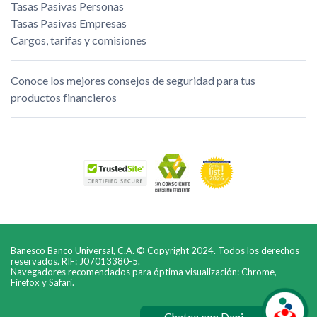
Tasas Pasivas Personas
Tasas Pasivas Empresas
Cargos, tarifas y comisiones
Conoce los mejores consejos de seguridad para tus
productos financieros
Banesco Banco Universal, C.A. © Copyright 2024. Todos los derechos
reservados. RIF: J07013380-5.
Navegadores recomendados para óptima visualización: Chrome,
Firefox y Safari.
Chatea con Dani