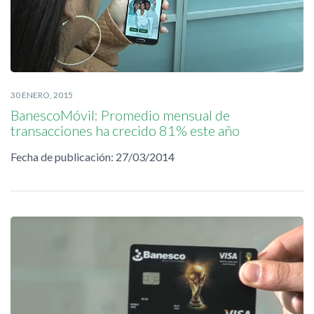
30 ENERO, 2015
BanescoMóvil: Promedio mensual de
transacciones ha crecido 81% este año
Fecha de publicación: 27/03/2014