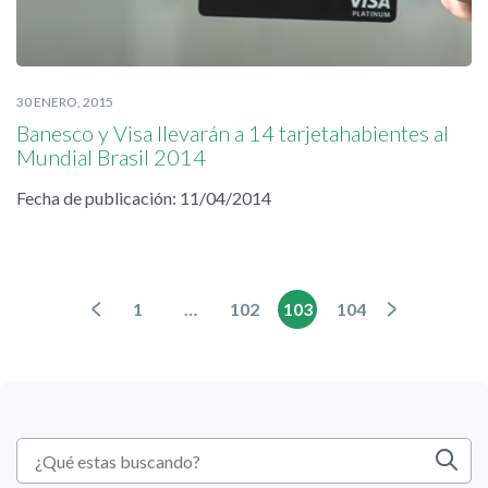
30 ENERO, 2015
Banesco y Visa llevarán a 14 tarjetahabientes al
Mundial Brasil 2014
Fecha de publicación: 11/04/2014
1
…
102
103
104