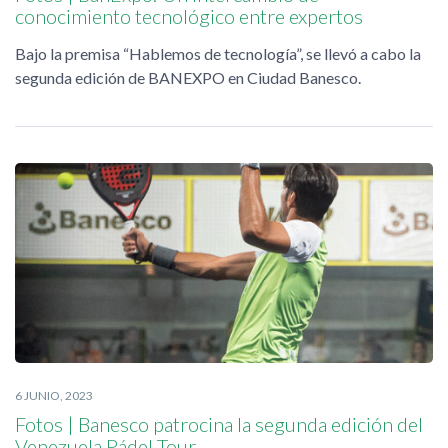
conocimiento tecnológico entre expertos
Bajo la premisa “Hablemos de tecnología”, se llevó a cabo la
segunda edición de BANEXPO en Ciudad Banesco.
6 JUNIO, 2023
Fotos | Banesco patrocina la segunda edición del
Venezuela Pádel Tour