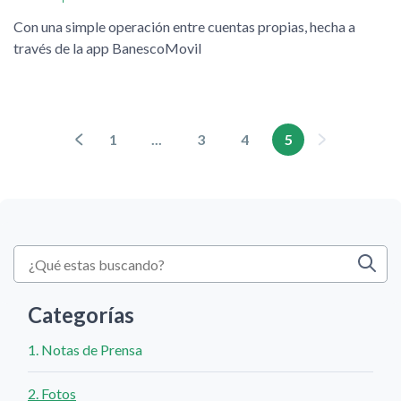
Con una simple operación entre cuentas propias, hecha a
través de la app BanescoMovil
1
...
3
4
5
Categorías
1. Notas de Prensa
2. Fotos